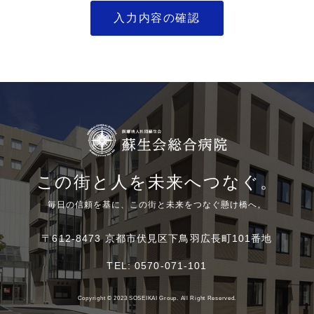
この街と人を未来へつなぐ。
毎日の信頼を基に、この街と未来をつなぐ懸け橋へ。
〒612-8473 京都市伏見区下鳥羽広長町101番地
TEL:
0570-071-101
Copyright © 2023 SOSEIKAI Group. All Right Reserved.