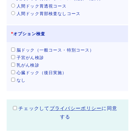
人間ドック胃透視コース
人間ドック胃部検査なしコース
オプション検査
脳ドック（一般コース・特別コース）
子宮がん検診
乳がん検診
心臓ドック（後日実施）
なし
チェックして
プライバシーポリシー
に同意
する