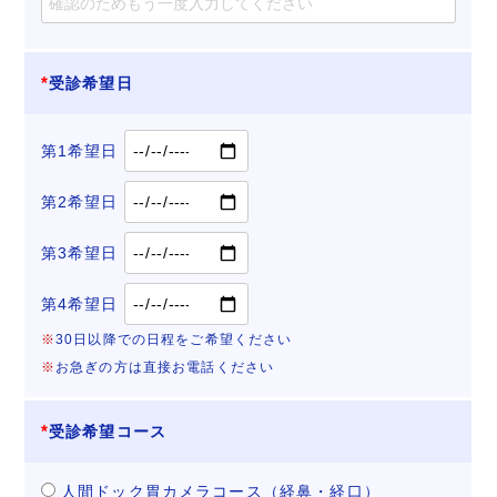
受診希望日
第1希望日
第2希望日
第3希望日
第4希望日
※
30日以降での日程をご希望ください
※
お急ぎの方は直接お電話ください
受診希望コース
人間ドック胃カメラコース（経鼻・経口）