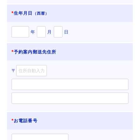
生年月日
（西暦）
年
月
日
予約案内郵送先住所
〒
お電話番号