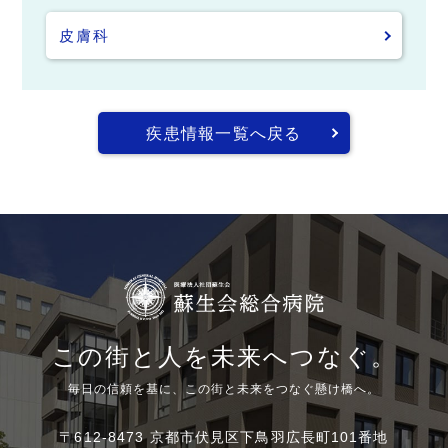
皮膚科
疾患情報一覧へ戻る
この街と人を未来へつなぐ。
毎日の信頼を基に、この街と未来をつなぐ懸け橋へ。
〒612-8473 京都市伏見区下鳥羽広長町101番地