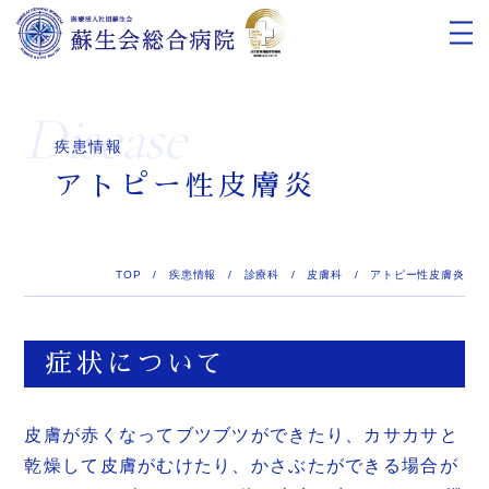
Disease
疾患情報
アトピー性皮膚炎
TOP
/
疾患情報
/
診療科
/
皮膚科
/
アトピー性皮膚炎
症状について
皮膚が赤くなってブツブツができたり、カサカサと
乾燥して皮膚がむけたり、かさぶたができる場合が