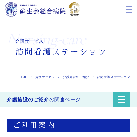
nursing-care
介護サービス
訪問看護ステーション
TOP
/
介護サービス
/
介護施設のご紹介
/
訪問看護ステーション
介護施設のご紹介
の関連ページ
ご利用案内