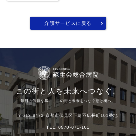
介護サービスに戻る
この街と人を未来へつなぐ。
毎日の信頼を基に、この街と未来をつなぐ懸け橋へ。
〒612-8473 京都市伏見区下鳥羽広長町101番地
TEL:
0570-071-101