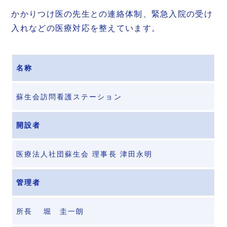
かかりつけ医の先生との連絡体制、緊急入院の受け
入れなどの医療対応を整えています。
名称
蘇生会訪問看護ステーション
開設者
医療法人社団蘇生会 理事長 津田永明
管理者
所長 堀 圭一朗