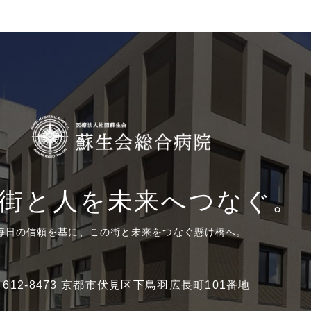
街と人を未来へつなぐ。
毎日の信頼を基に、この街と未来をつなぐ懸け橋へ。
〒612-8473 京都市伏見区下鳥羽広長町101番地