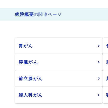
病院概要
の関連ページ
胃がん
膵臓がん
前立腺がん
婦人科がん