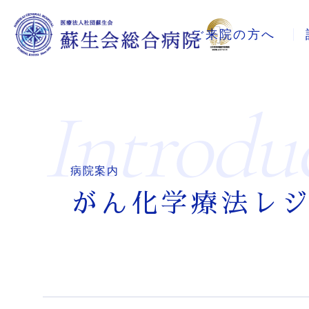
ご来院の方へ
introdu
病院案内
がん化学療法レ