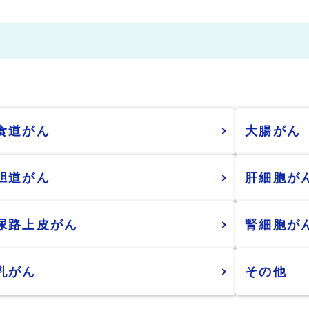
食道がん
大腸がん
胆道がん
肝細胞が
尿路上皮がん
腎細胞が
乳がん
その他