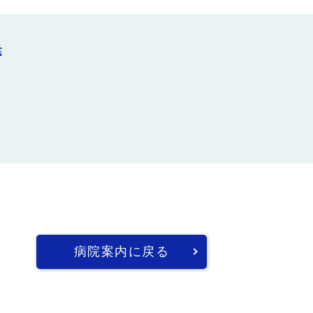
先
病院案内に戻る