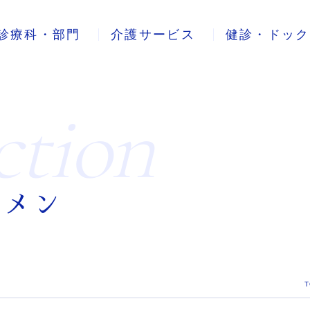
診療科・部門
介護サービス
健診・ドック
ction
ジメン
T