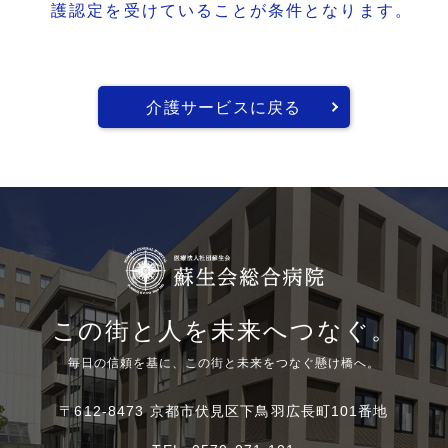
護認定を受けていることが条件となります。
介護サービスに戻る
この街と人を未来へつなぐ。
毎日の信頼を基に、この街と未来をつなぐ懸け橋へ。
〒612-8473 京都市伏見区下鳥羽広長町101番地