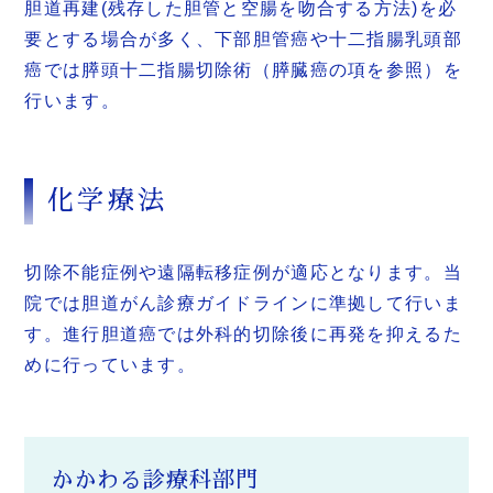
胆道再建(残存した胆管と空腸を吻合する方法)を必
要とする場合が多く、下部胆管癌や十二指腸乳頭部
癌では膵頭十二指腸切除術（膵臓癌の項を参照）を
行います。
化学療法
切除不能症例や遠隔転移症例が適応となります。当
院では胆道がん診療ガイドラインに準拠して行いま
す。進行胆道癌では外科的切除後に再発を抑えるた
めに行っています。
かかわる診療科部門