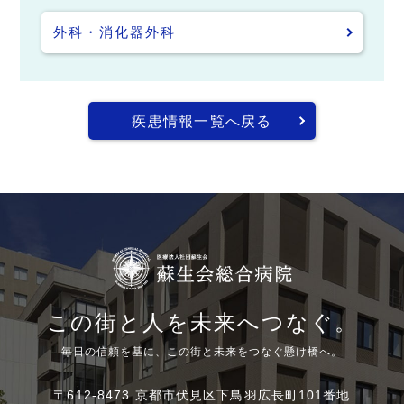
外科・消化器外科
疾患情報一覧へ戻る
この街と人を未来へつなぐ。
毎日の信頼を基に、この街と未来をつなぐ懸け橋へ。
〒612-8473 京都市伏見区下鳥羽広長町101番地