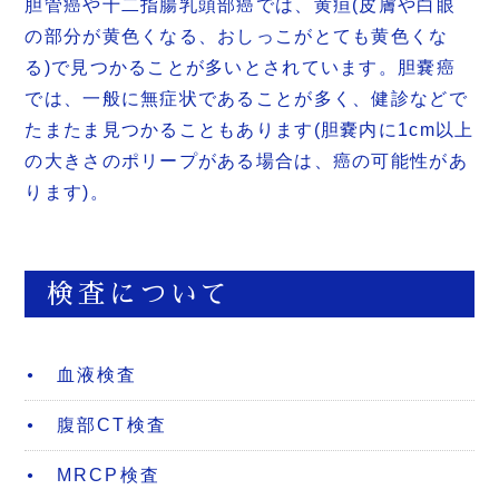
胆管癌や十二指腸乳頭部癌では、黄疸(皮膚や白眼
の部分が黄色くなる、おしっこがとても黄色くな
る)で見つかることが多いとされています。胆嚢癌
では、一般に無症状であることが多く、健診などで
たまたま見つかることもあります(胆嚢内に1cm以上
の大きさのポリープがある場合は、癌の可能性があ
ります)。
検査について
血液検査
腹部CT検査
MRCP検査