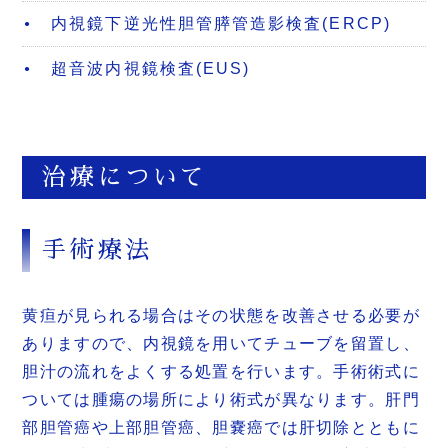
内視鏡下逆光性胆管膵管造影検査(ERCP)
超音波内視鏡検査(EUS)
治療について
手術療法
黄疸が見られる場合はその状態を改善させる必要が
ありますので、内視鏡を用いてチューブを留置し、
胆汁の流れをよくする処置を行います。手術術式に
ついては腫瘍の場所により術式が異なります。肝門
部胆管癌や上部胆管癌、胆嚢癌では肝切除とともに