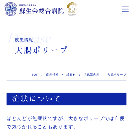
Disease
疾患情報
大腸ポリープ
TOP
/
疾患情報
/
診療科
/
消化器内科
/
大腸ポリープ
症状について
ほとんどが無症状ですが、大きなポリープでは血便
で気づかれることもあります。