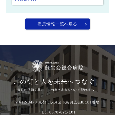
疾患情報一覧へ戻る
この街と人を未来へつなぐ。
毎日の信頼を基に、この街と未来をつなぐ懸け橋へ。
〒612-8473 京都市伏見区下鳥羽広長町101番地
TEL:
0570-071-101