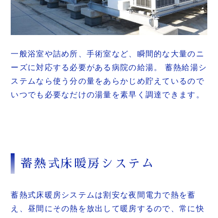
一般浴室や詰め所、手術室など、瞬間的な大量のニ
ーズに対応する必要がある病院の給湯。 蓄熱給湯シ
ステムなら使う分の量をあらかじめ貯えているので
いつでも必要なだけの湯量を素早く調達できます。
蓄熱式床暖房システム
蓄熱式床暖房システムは割安な夜間電力で熱を蓄
え、昼間にその熱を放出して暖房するので、常に快