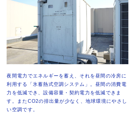
夜間電力でエネルギーを蓄え、それを昼間の冷房に
利用する「氷蓄熱式空調システム」。昼間の消費電
力を低減でき、設備容量・契約電力を低減できま
す。またCO2の排出量が少なく、地球環境にやさし
い空調です。