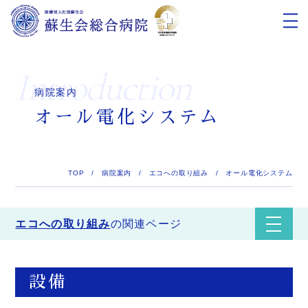
introduction
病院案内
オール電化システム
TOP
/
病院案内
/
エコへの取り組み
/
オール電化システム
エコへの取り組み
の関連ページ
設備