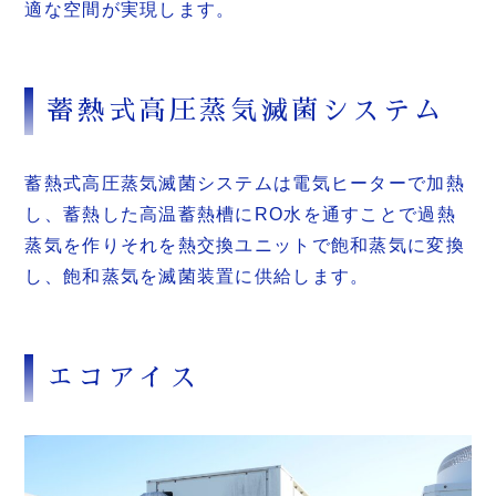
適な空間が実現します。
蓄熱式高圧蒸気滅菌システム
蓄熱式高圧蒸気滅菌システムは電気ヒーターで加熱
し、蓄熱した高温蓄熱槽にRO水を通すことで過熱
蒸気を作りそれを熱交換ユニットで飽和蒸気に変換
し、飽和蒸気を滅菌装置に供給します。
エコアイス