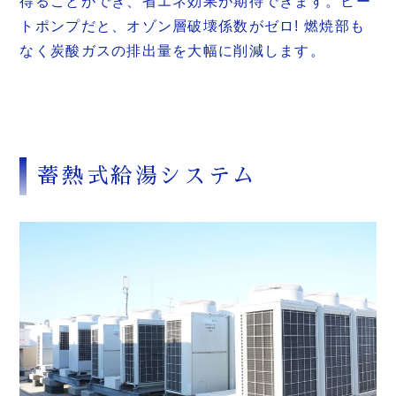
得ることができ、省エネ効果が期待できます。ヒー
トポンプだと、オゾン層破壊係数がゼロ! 燃焼部も
なく炭酸ガスの排出量を大幅に削減します。
蓄熱式給湯システム