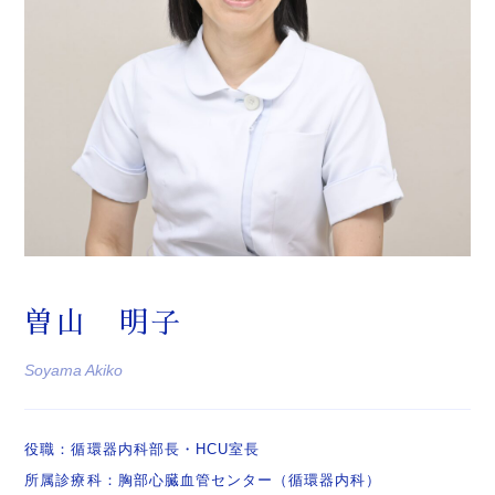
曽山 明子
Soyama Akiko
役職：循環器内科部長・HCU室長
所属診療科：胸部心臓血管センター（循環器内科）