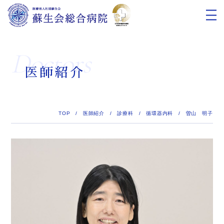
Doctors
医師紹介
TOP
/
医師紹介
/
診療科
/
循環器内科
/
曽山 明子