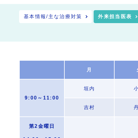
基本情報/主な治療対策
外来担当医表
月
垣内
9:00～11:00
吉村
第2金曜日