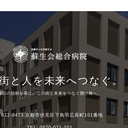
街と人を未来へつなぐ。
毎日の信頼を基に、この街と未来をつなぐ懸け橋へ。
〒612-8473 京都市伏見区下鳥羽広長町101番地
TEL:
0570-071-101