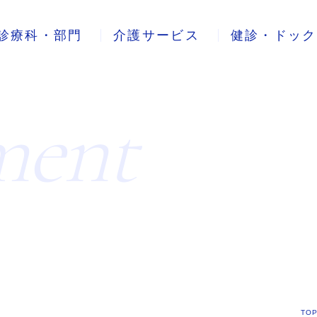
診療科・部門
介護サービス
健診・ドック
ment
TO