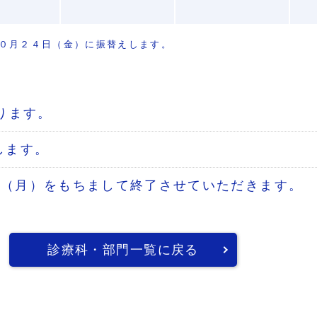
０月２４日（金）に振替えします。
ります。
します。
日（月）をもちまして終了させていただきます。
診療科・部門一覧に戻る