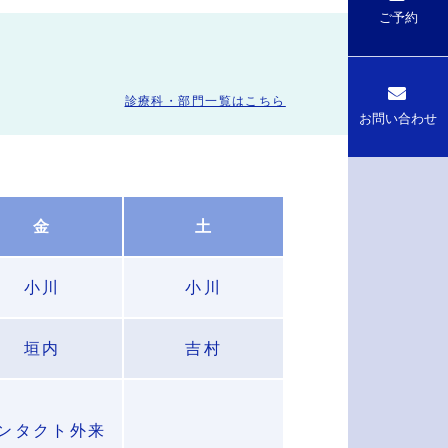
ご予約
診療科・部門一覧はこちら
お問い合わせ
金
土
小川
小川
垣内
吉村
ンタクト外来