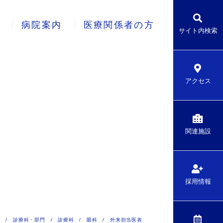
病院案内
医療関係者の方
サイト内検索
アクセス
関連施設
採用情報
P
/
診療科・部門
/
診療科
/
眼科
/
外来担当医表