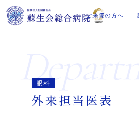
ご来院の方へ
depart
眼科
外来担当医表