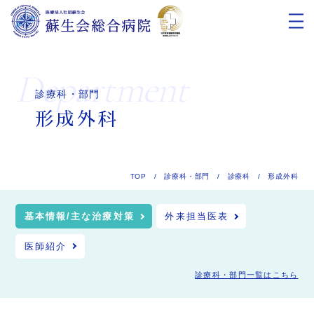
department
診療科・部門
形成外科
TOP
/
診療科・部門
/
診療科
/
形成外科
基本情報/主な治療対策
外来担当医表
医師紹介
診療科・部門一覧はこちら