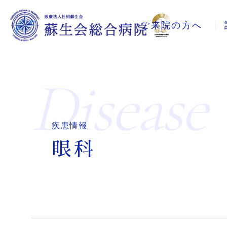
ご来院の方へ
Disease
疾患情報
眼科