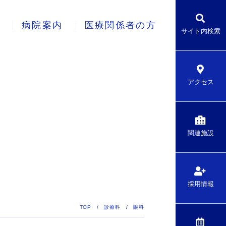
病院案内
医療関係者の方
サイト内検索
アクセス
関連施設
採用情報
TOP
/
診療科
/
眼科